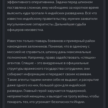
эффективного оперативника. Задача перед шпионом
поставлена сложная, ему необходимо за короткое время
выяснить куда пропали 4 индийских разведчика. Всё что
известно индийскому правительству, мужчин захватили
мусульманские сепаратисты. Дальнейшая судьба
офицеров неизвестна.
Известен только главарь боевиков и примерный район
нахождения заложников. Понимая, что в одиночку с
миссией не справиться, шпиону даны максимальные
полномочия. Например, право задействовать «спящих»
агентов. Спящие – это внедренные в официальные
структуры вражеского государства сотрудники, они
собирают информацию и передают своим хозяевам.
Такие агенты годами ничем себя не выдают, и раскрытие
даже одного из них, большой урон для индийской
разведки. Главный герой заручается поддержкой,
неприметной женщины, и выходит на тропу войны, чтобы
покарать тех, кто угрожает безопасности Индии.