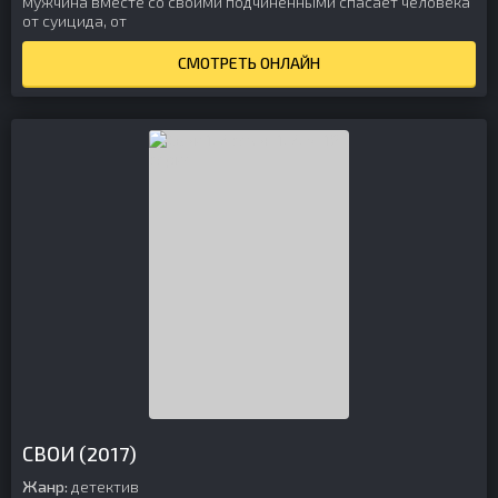
мужчина вместе со своими подчиненными спасает человека
от суицида, от
СМОТРЕТЬ ОНЛАЙН
СВОИ (2017)
Жанр:
детектив