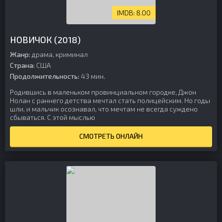
8.00
НОВИЧОК (2018)
Жанр:
драма, криминал
Страна:
США
Продолжительность:
43 мин.
Родившись в маленьком провинциальном городке, Джон
Нолан с раннего детства мечтал стать полицейским. Но годы
шли, и мальчик осознавал, что мечтам не всегда суждено
сбываться. С этой мыслью
СМОТРЕТЬ ОНЛАЙН