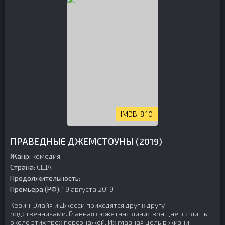
8.10
ПРАВЕДНЫЕ ДЖЕМСТОУНЫ (2019)
Жанр:
комедия
Страна:
США
Продолжительность:
-
Премьера (РФ):
19 августа 2019
Кевин, Элайя и Джесси приходятся друг к другу
родственниками. Главная сюжетная линия вращается лишь
около этих трёх персонажей. Их главная цель в жизни –