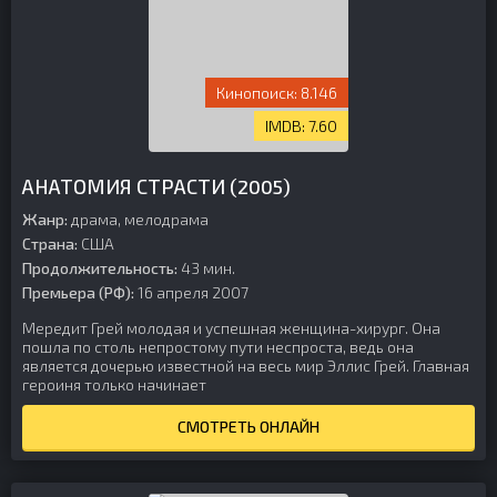
8.146
7.60
АНАТОМИЯ СТРАСТИ (2005)
Жанр:
драма, мелодрама
Страна:
США
Продолжительность:
43 мин.
Премьера (РФ):
16 апреля 2007
Мередит Грей молодая и успешная женщина-хирург. Она
пошла по столь непростому пути неспроста, ведь она
является дочерью известной на весь мир Эллис Грей. Главная
героиня только начинает
СМОТРЕТЬ ОНЛАЙН