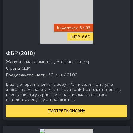
6.436
6.60
ФБР (2018)
Жанр:
драма, криминал, детектив, триллер
Страна:
США
Продолжительность:
60 мин. / 01:00
Главную героиню фильма зовут Мэгги Белл. Мэгги уже
долгое время работает агентом в ФБР. Во время погони за
преступником умирает ее напарником. После этого
инцидента девушку отправляют на
СМОТРЕТЬ ОНЛАЙН