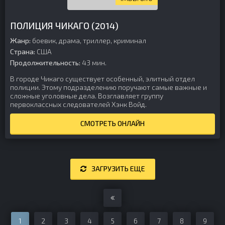
ПОЛИЦИЯ ЧИКАГО (2014)
Жанр:
боевик, драма, триллер, криминал
Страна:
США
Продолжительность:
43 мин.
В городе Чикаго существует особенный, элитный отдел
полиции. Этому подразделению поручают самые важные и
сложные уголовные дела. Возглавляет группу
первоклассных следователей Хэнк Войд.
СМОТРЕТЬ ОНЛАЙН
ЗАГРУЗИТЬ ЕЩЕ
1
2
3
4
5
6
7
8
9