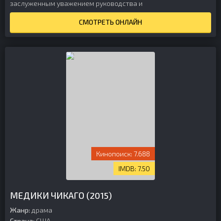
заслуженным уважением руководства и
СМОТРЕТЬ ОНЛАЙН
7.688
7.50
МЕДИКИ ЧИКАГО (2015)
Жанр:
драма
Страна:
США