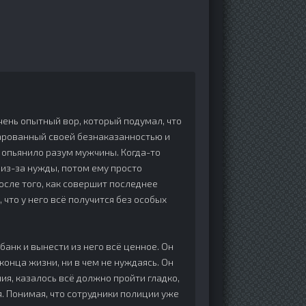
ень опытный вор, который подумал, что
арованный своей безнаказанностью и
 опьянило разум мужчины. Когда-то
из-за нужды, потом ему просто
после того, как совершит последнее
 что у него всё получится без особых
анк и вынести из него всё ценное. Он
конца жизни, ни в чем не нуждаясь. Он
ия, казалось всё должно пройти гладко,
я. Понимая, что сотрудники полиции уже