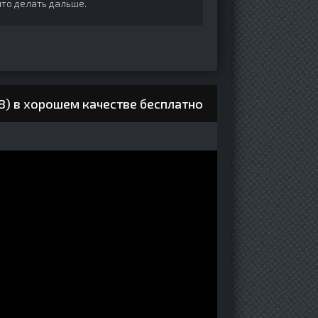
что делать дальше.
8) в хорошем качестве бесплатно