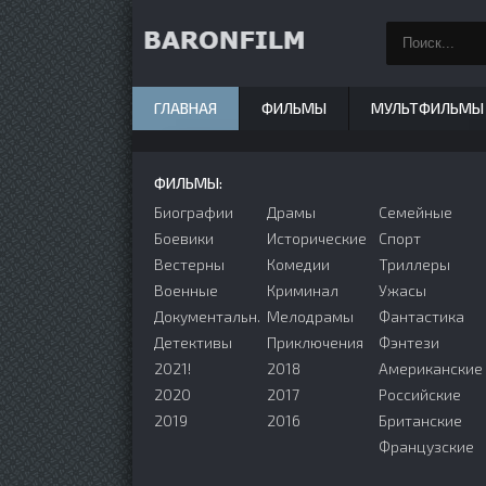
ГЛАВНАЯ
ФИЛЬМЫ
МУЛЬТФИЛЬМЫ
ФИЛЬМЫ:
Биографии
Драмы
Семейные
Боевики
Исторические
Спорт
Вестерны
Комедии
Триллеры
Военные
Криминал
Ужасы
Документальн.
Мелодрамы
Фантастика
Детективы
Приключения
Фэнтези
2021!
2018
Американские
2020
2017
Российские
2019
2016
Британские
Французские