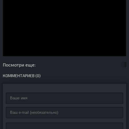
Посмотри еще:
КОММЕНТАРИЕВ (0)