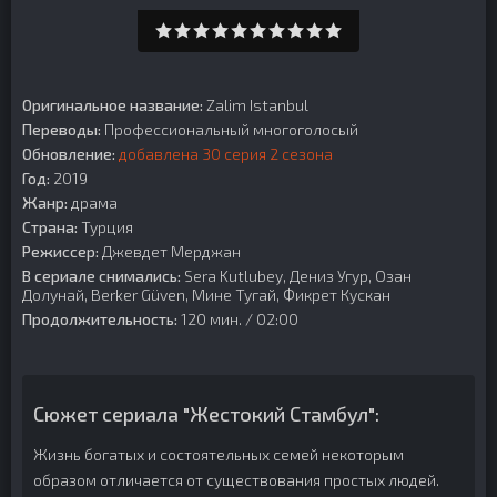
Оригинальное название:
Zalim Istanbul
Переводы:
Профессиональный многоголосый
Обновление:
добавлена 30 серия 2 сезона
Год:
2019
Жанр:
драма
Страна:
Турция
Режиссер:
Джевдет Мерджан
В сериале снимались:
Sera Kutlubey, Дениз Угур, Озан
Долунай, Berker Güven, Мине Тугай, Фикрет Кускан
Продолжительность:
120 мин. / 02:00
Сюжет сериала "Жестокий Стамбул":
Жизнь богатых и состоятельных семей некоторым
образом отличается от существования простых людей.