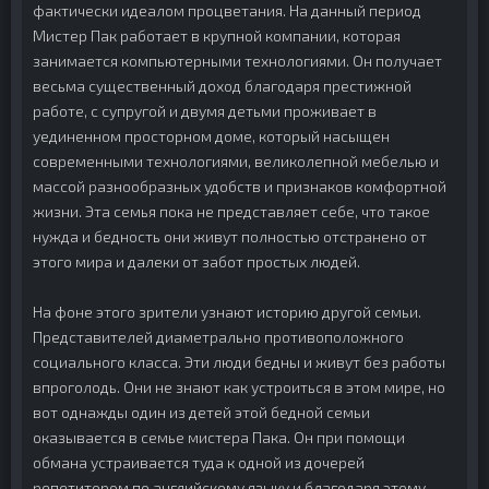
фактически идеалом процветания. На данный период
Мистер Пак работает в крупной компании, которая
занимается компьютерными технологиями. Он получает
весьма существенный доход благодаря престижной
работе, с супругой и двумя детьми проживает в
уединенном просторном доме, который насыщен
современными технологиями, великолепной мебелью и
массой разнообразных удобств и признаков комфортной
жизни. Эта семья пока не представляет себе, что такое
нужда и бедность они живут полностью отстранено от
этого мира и далеки от забот простых людей.
На фоне этого зрители узнают историю другой семьи.
Представителей диаметрально противоположного
социального класса. Эти люди бедны и живут без работы
впроголодь. Они не знают как устроиться в этом мире, но
вот однажды один из детей этой бедной семьи
оказывается в семье мистера Пака. Он при помощи
обмана устраивается туда к одной из дочерей
репетитором по английскому языку и благодаря этому