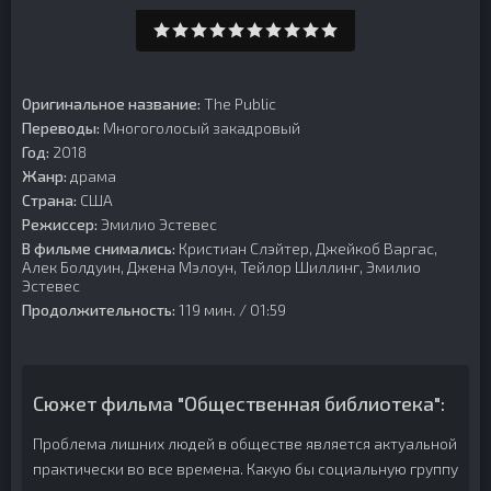
Оригинальное название:
The Public
Переводы:
Многоголосый закадровый
Год:
2018
Жанр:
драма
Страна:
США
Режиссер:
Эмилио Эстевес
В фильме снимались:
Кристиан Слэйтер, Джейкоб Варгас,
Алек Болдуин, Джена Мэлоун, Тейлор Шиллинг, Эмилио
Эстевес
Продолжительность:
119 мин. / 01:59
Сюжет фильма "Общественная библиотека":
Проблема лишних людей в обществе является актуальной
практически во все времена. Какую бы социальную группу