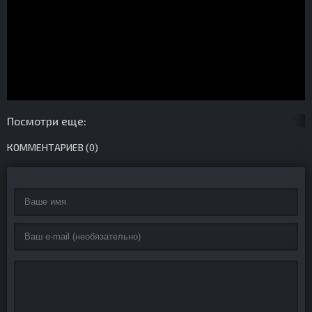
Посмотри еще:
КОММЕНТАРИЕВ (0)