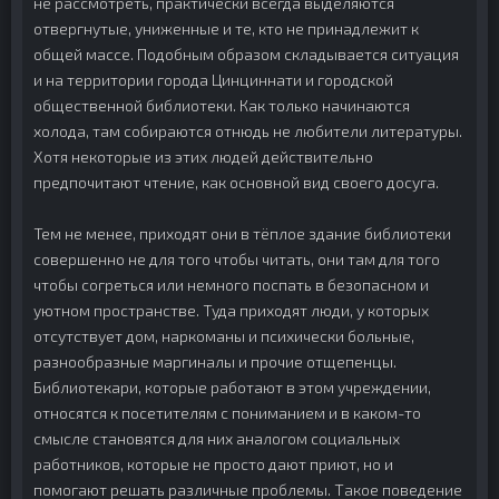
не рассмотреть, практически всегда выделяются
отвергнутые, униженные и те, кто не принадлежит к
общей массе. Подобным образом складывается ситуация
и на территории города Цинциннати и городской
общественной библиотеки. Как только начинаются
холода, там собираются отнюдь не любители литературы.
Хотя некоторые из этих людей действительно
предпочитают чтение, как основной вид своего досуга.
Тем не менее, приходят они в тёплое здание библиотеки
совершенно не для того чтобы читать, они там для того
чтобы согреться или немного поспать в безопасном и
уютном пространстве. Туда приходят люди, у которых
отсутствует дом, наркоманы и психически больные,
разнообразные маргиналы и прочие отщепенцы.
Библиотекари, которые работают в этом учреждении,
относятся к посетителям с пониманием и в каком-то
смысле становятся для них аналогом социальных
работников, которые не просто дают приют, но и
помогают решать различные проблемы. Такое поведение