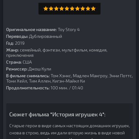
Оригинальное название:
Toy Story 4
Переводы:
Дублированный
Год:
2019
Жанр:
семейный, фэнтези, мультфильм, комедия,
приключения
Страна:
США
Режиссер:
Джош Кули
В фильме снимались:
Том Хэнкс, Мадлен Макгроу, Энни Поттс,
Тони Хейл, Тим Аллен, Кигэн-Майкл Ки
Продолжительность:
100 мин. / 01:40
Сюжет фильма "История игрушек 4":
Старые герои в виде самых настоящих домашних игрушек,
снова в строю, ведь им дали вторую жизнь в виде новой