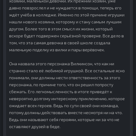
хозяйки, маленькой девочки. Их прежний хозяин, уже
давно повзрослел и не нуждается в помощи, теперь его
ждёт учёба в колледже. Именно по этой причине игрушки
нашли нового хозяина, которому и стану самым лучшим
другом. Более того в этом смысл их жизни, который
вскоре будет подвержен серьёзной проверке. Все дело в
том, что эта самая девочка в своей школе создала
маленькую поделку из вилки и пары верёвочек.
Она назвала этого персонажа Вилкинсон, что как ни
странно стало её любимой игрушкой. Все остальные ясно
понимали, они должны нести ответственность за этого
персонажа, по причине того, что он решил попросту
сбежать. Его легкомысленность в итоге приведёт к
невероятно долгому интересному приключению, которое
ожидает всех героев. Ведь по сути своей они команда,
потому должны действовать вместе несмотря ни на что.
Ведь они называют себя героями, которые ни за что не
оставляют друзей в беде.