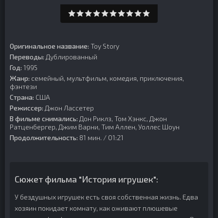
Оригинальное название:
Toy Story
Переводы:
Дублированный
Год:
1995
Жанр:
семейный, мультфильм, комедия, приключения,
фэнтези
Страна:
США
Режиссер:
Джон Лассетер
В фильме снимались:
Дон Риклз, Том Хэнкс, Джон
Ратценбергер, Джим Варни, Тим Аллен, Уоллес Шоун
Продолжительность:
81 мин. / 01:21
Сюжет фильма "История игрушек":
У бездушных игрушек есть своя собственная жизнь. Едва
хозяин покидает комнату, как оживают плюшевые