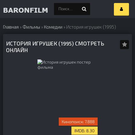
Главная
»
Фильмы
»
Комедии
» История игрушек (1995)
ИСТОРИЯ ИГРУШЕК (1995) СМОТРЕТЬ
ОНЛАЙН
7.888
8.30