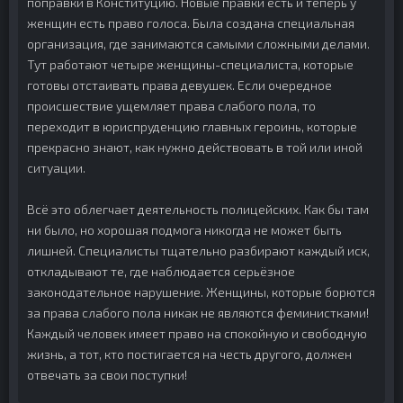
поправки в Конституцию. Новые правки есть и теперь у
женщин есть право голоса. Была создана специальная
организация, где занимаются самыми сложными делами.
Тут работают четыре женщины-специалиста, которые
готовы отстаивать права девушек. Если очередное
происшествие ущемляет права слабого пола, то
переходит в юриспруденцию главных героинь, которые
прекрасно знают, как нужно действовать в той или иной
ситуации.
Всё это облегчает деятельность полицейских. Как бы там
ни было, но хорошая подмога никогда не может быть
лишней. Специалисты тщательно разбирают каждый иск,
откладывают те, где наблюдается серьёзное
законодательное нарушение. Женщины, которые борются
за права слабого пола никак не являются феминистками!
Каждый человек имеет право на спокойную и свободную
жизнь, а тот, кто постигается на честь другого, должен
отвечать за свои поступки!