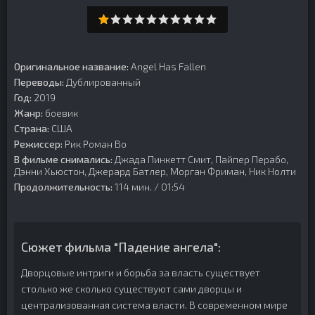
Оригинальное название:
Angel Has Fallen
Переводы:
Дублированный
Год:
2019
Жанр:
боевик
Страна:
США
Режиссер:
Рик Роман Во
В фильме снимались:
Джада Пинкетт Смит, Пайпер Перабо,
Дэнни Хьюстон, Джерард Батлер, Морган Фриман, Ник Нолти
Продолжительность:
114 мин. / 01:54
Сюжет фильма "Падение ангела":
Дворцовые интриги и борьба за власть существует
столько же сколько существуют сами дворцы и
централизованная система власти. В современном мире