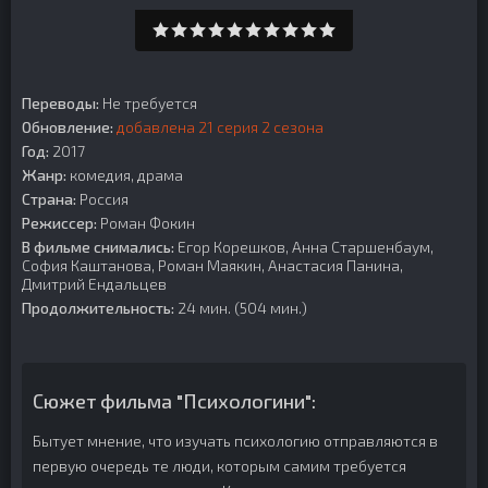
Переводы:
Не требуется
Обновление:
добавлена 21 серия 2 сезона
Год:
2017
Жанр:
комедия, драма
Страна:
Россия
Режиссер:
Роман Фокин
В фильме снимались:
Егор Корешков, Анна Старшенбаум,
София Каштанова, Роман Маякин, Анастасия Панина,
Дмитрий Ендальцев
Продолжительность:
24 мин. (504 мин.)
Сюжет фильма "Психологини":
Бытует мнение, что изучать психологию отправляются в
первую очередь те люди, которым самим требуется