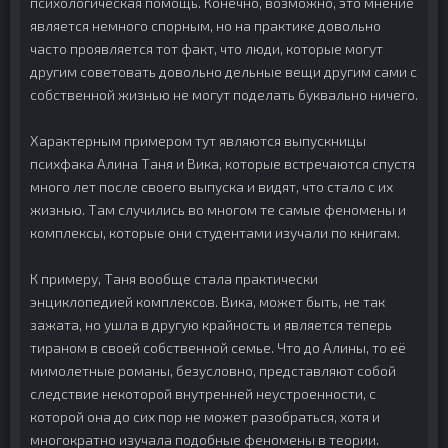
психологическая помощь. Конечно, возможно, это мнение
является немного спорным, но на практике довольно
часто проявляется тот факт, что люди, которые могут
другим советовать довольно дельные вещи другим сами с
собственной жизнью не могут поделать буквально ничего.
Характерным примером тут являются выпускницы
психфака Алина Таня и Вика, которые встречаются спустя
много лет после своего выпуска и видят, что стало с их
жизнью. Там случились во многом те самые феномены и
комплексы, которые они студентами изучали по книгам.
К примеру, Таня вообще стала практически
энциклопедией комплексов. Вика, может быть, не так
зажата, но ушла в другую крайность и является теперь
тираном в своей собственной семье. Что до Алины, то её
мимолетные романы, безусловно, представляют собой
следствие некоторой внутренней неустроенности, с
которой она до сих пор не может разобраться, хотя и
многократно изучала подобные феномены в теории.