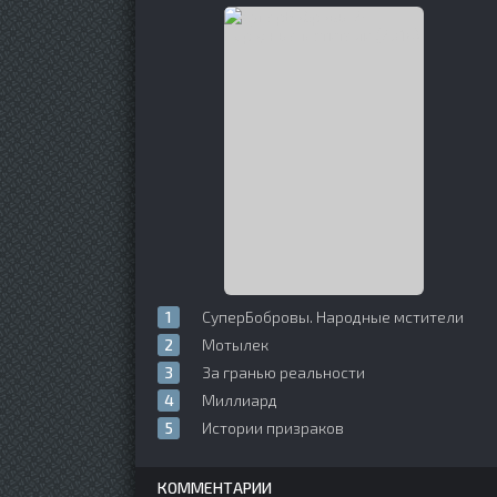
СуперБобровы. Народные мстители
Мотылек
За гранью реальности
Миллиард
Истории призраков
КОММЕНТАРИИ