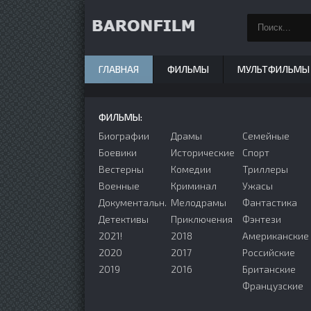
ГЛАВНАЯ
ФИЛЬМЫ
МУЛЬТФИЛЬМЫ
ФИЛЬМЫ:
Биографии
Драмы
Семейные
Боевики
Исторические
Спорт
Вестерны
Комедии
Триллеры
Военные
Криминал
Ужасы
Документальн.
Мелодрамы
Фантастика
Детективы
Приключения
Фэнтези
2021!
2018
Американские
2020
2017
Российские
2019
2016
Британские
Французские