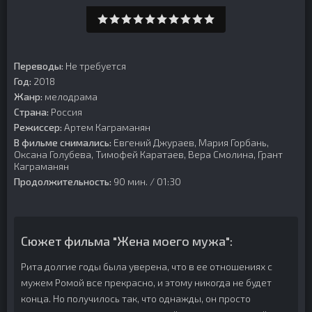
Переводы:
Не требуется
Год:
2018
Жанр:
мелодрама
Страна:
Россия
Режиссер:
Артем Каграманян
В фильме снимались:
Евгений Джураев, Мария Горбань,
Оксана Голубева, Тимофей Каратаев, Вера Смолина, Грант
Каграманян
Продолжительность:
90 мин. / 01:30
Сюжет фильма "Жена моего мужа":
Рита долгие годы была уверена, что в ее отношениях с
мужем Ромой все прекрасно, и этому никогда не будет
конца. Но получилось так, что однажды, он просто