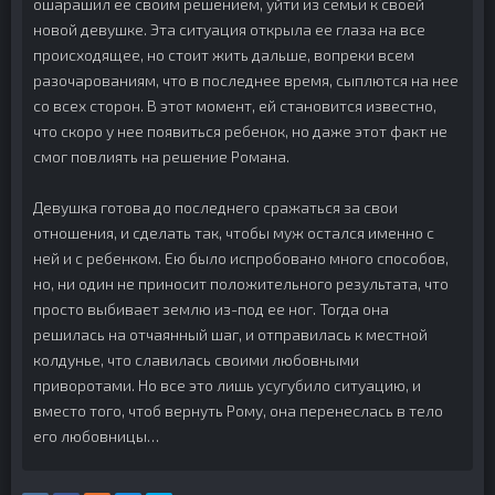
ошарашил ее своим решением, уйти из семьи к своей
новой девушке. Эта ситуация открыла ее глаза на все
происходящее, но стоит жить дальше, вопреки всем
разочарованиям, что в последнее время, сыплются на нее
со всех сторон. В этот момент, ей становится известно,
что скоро у нее появиться ребенок, но даже этот факт не
смог повлиять на решение Романа.
Девушка готова до последнего сражаться за свои
отношения, и сделать так, чтобы муж остался именно с
ней и с ребенком. Ею было испробовано много способов,
но, ни один не приносит положительного результата, что
просто выбивает землю из-под ее ног. Тогда она
решилась на отчаянный шаг, и отправилась к местной
колдунье, что славилась своими любовными
приворотами. Но все это лишь усугубило ситуацию, и
вместо того, чтоб вернуть Рому, она перенеслась в тело
его любовницы…