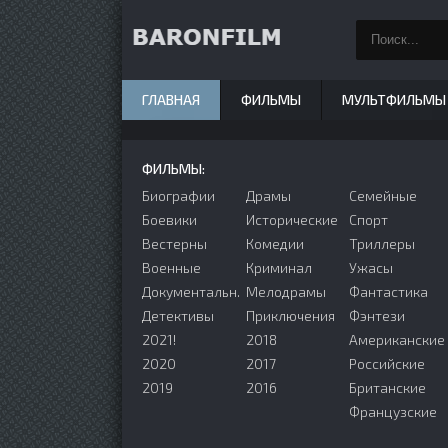
ГЛАВНАЯ
ФИЛЬМЫ
МУЛЬТФИЛЬМЫ
ФИЛЬМЫ:
Биографии
Драмы
Семейные
Боевики
Исторические
Спорт
Вестерны
Комедии
Триллеры
Военные
Криминал
Ужасы
Документальн.
Мелодрамы
Фантастика
Детективы
Приключения
Фэнтези
2021!
2018
Американские
2020
2017
Российские
2019
2016
Британские
Французские