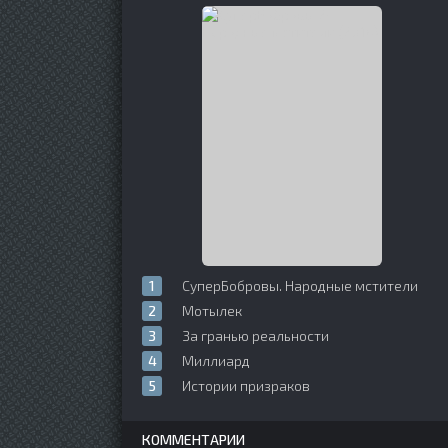
СуперБобровы. Народные мстители
Мотылек
За гранью реальности
Миллиард
Истории призраков
КОММЕНТАРИИ