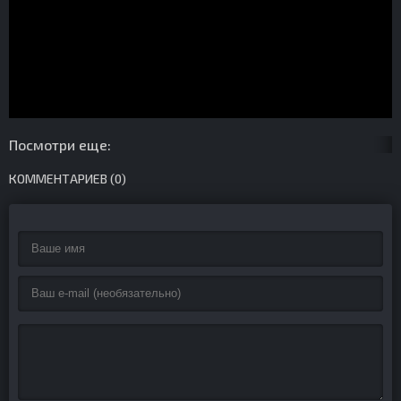
Посмотри еще:
КОММЕНТАРИЕВ (0)