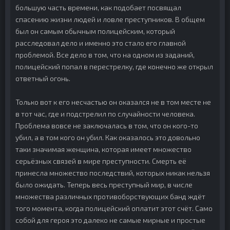
большую часть времени, как подобает посвящал
спасению жизни людей и ловле преступников. В общем
был он самым обычным полицейским, который
расследовал дело и именно это стало его главной
проблемой. Все дело в том, что на одном из заданий,
полицейский попал в перестрелку, где конечно же открыл
ответный огонь.
Только вот к его несчастью он оказался не в том месте не
в тот час, где и подстрелил по случайности человека.
Проблема вовсе не заключалась в том, что он кого-то
убил, а в том кого он убил. Как оказалось это довольно
таки значимая женщина, которая имеет множество
серьёзных связей в мире преступности. Смерть её
принесла множество последствий, которых никак нельзя
было ожидать. Теперь весь преступный мир, в числе
множества различных противоборствующих банд ждёт
того момента, когда полицейский оплатит этот счёт. Само
собой для героя это далеко не самые мирные и простые