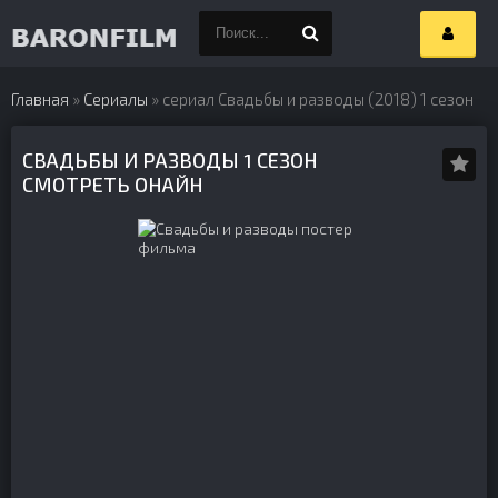
Главная
»
Сериалы
» сериал Свадьбы и разводы (2018) 1 сезон
СВАДЬБЫ И РАЗВОДЫ 1 СЕЗОН
СМОТРЕТЬ ОНАЙН