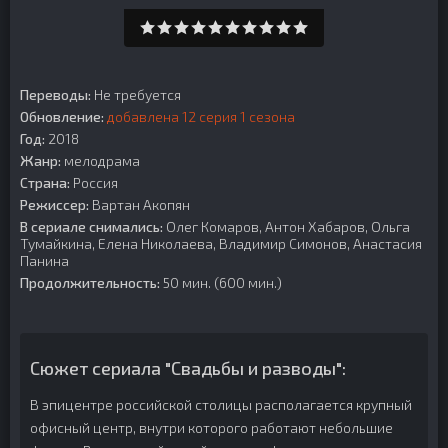
Переводы:
Не требуется
Обновление:
добавлена 12 серия 1 сезона
Год:
2018
Жанр:
мелодрама
Страна:
Россия
Режиссер:
Вартан Акопян
В сериале снимались:
Олег Комаров, Антон Хабаров, Ольга
Тумайкина, Елена Николаева, Владимир Симонов, Анастасия
Панина
Продолжительность:
50 мин. (600 мин.)
Сюжет сериала "Свадьбы и разводы":
В эпицентре российской столицы располагается крупный
офисный центр, внутри которого работают небольшие