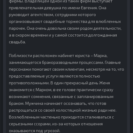
фирмы. Владелицей одной из таких фирм выступает
привлекательная девушка по имени Евгения. Она
руководит агентством, сотрудники которого
организовывают свадебные торжества для влюбленных
парочек. Она очень довольна своим родом деятельности,
а в скором времени и у самой состоится долгожданная
свадьба.
Поблизости расположен кабинет юриста – Марка,
занимающегося бракоразводными процессами. Главные
персонажи помогают своим клиентам, несмотря на то, что
предоставляемые услуги являются полностью
противоположными. В один прекрасный день Женя
знакомится с Марком, в ее голове практически сразу
возникают сомнения, связанные с запланированным
браком. Мужчина начинает осознавать, что готов
распрощаться со своей холостяцкой жизнью ради нее.
Возлюбленным частенько приходится сталкиваться с
серьезными ссорами, из-за которых отношения
оказываются под угрозой.