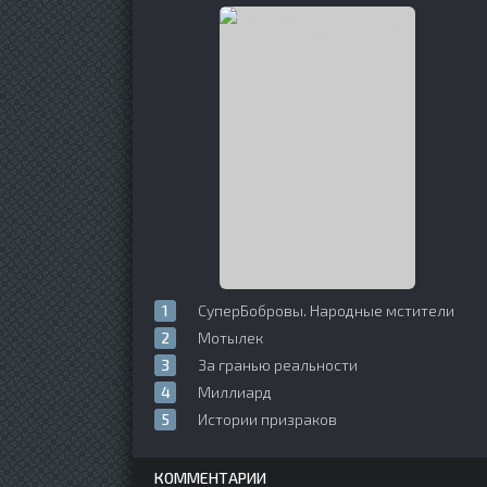
СуперБобровы. Народные мстители
Мотылек
За гранью реальности
Миллиард
Истории призраков
КОММЕНТАРИИ