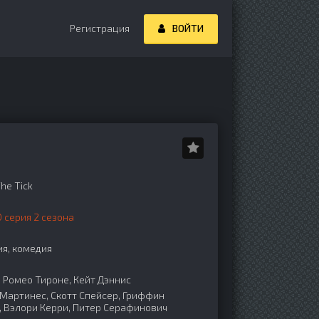
Регистрация
ВОЙТИ
he Tick
 серия 2 сезона
я, комедия
 Ромео Тироне, Кейт Дэннис
Мартинес, Скотт Спейсер, Гриффин
, Вэлори Керри, Питер Серафинович