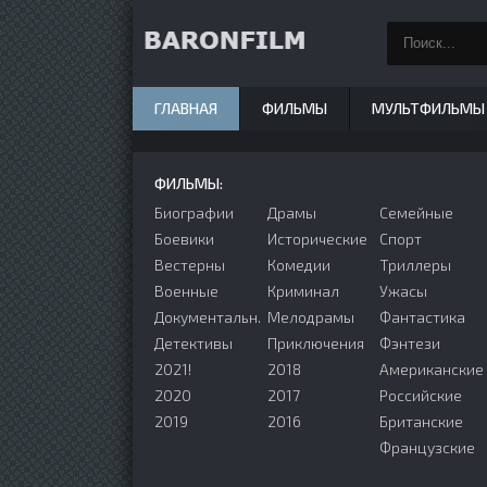
ГЛАВНАЯ
ФИЛЬМЫ
МУЛЬТФИЛЬМЫ
ФИЛЬМЫ:
Биографии
Драмы
Семейные
Боевики
Исторические
Спорт
Вестерны
Комедии
Триллеры
Военные
Криминал
Ужасы
Документальн.
Мелодрамы
Фантастика
Детективы
Приключения
Фэнтези
2021!
2018
Американские
2020
2017
Российские
2019
2016
Британские
Французские