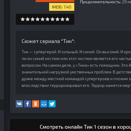
Продолжительность:
29 м
7.40
Сюжет сериала "Тик":
Тик — супергерой. И сильный. И синий. Он высокий. И кром
ли он синий костюм или этот костюм является его част
вопросом. На самом деле, у «Тика» есть помощник. Это А
значительной нагрузкой умственных проблем. В детстве 
драке между местной командой супергероев и плохим 
впоследствии терроризировал его. Террор кажется мертв
Смотреть онлайн Тик 1 сезон в хор