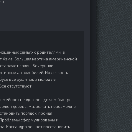
ин.
ноценных семьях с родителями, в
т Хэме. Большая картина американской
оставляют закон. Вечеринки
ортивных автомобилей. Но легкость
бусе все рушится, и молодые
се отсутствуют.
семейное гнездо, прежде чем быстро
горожен деревьями. Бежать невозможно,
становить порядок, пройдя
? Проблемы сформулированы и
ва. Кассандра решает восстановить