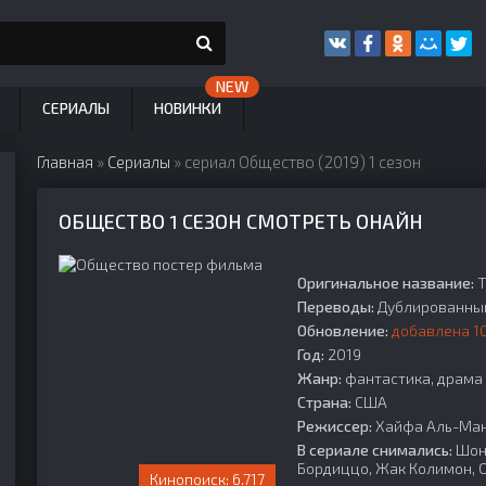
СЕРИАЛЫ
НОВИНКИ
Главная
»
Сериалы
» сериал Общество (2019) 1 сезон
ОБЩЕСТВО 1 СЕЗОН СМОТРЕТЬ ОНАЙН
Оригинальное название:
T
Переводы:
Дублированный
Обновление:
добавлена 10
Год:
2019
Жанр:
фантастика, драма
Страна:
США
Режиссер:
Хайфа Аль-Манс
В сериале снимались:
Шон 
Бордиццо, Жак Колимон, 
6.717