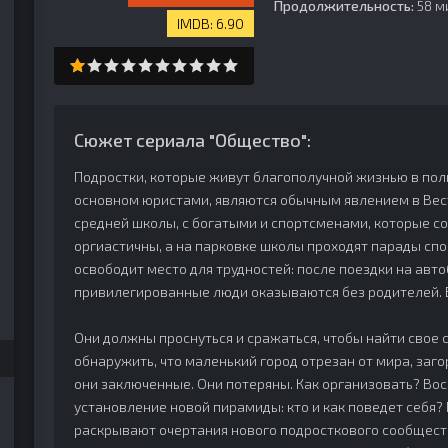
Продолжительность:
58 м
6.90
Сюжет сериала "Общество":
Подростки, которые живут благополучной жизнью в пол
основном юристами, являются обычным явлением в Вес
средней школы, с богатыми и спортсменами, которые с
оргиастичны, а на парковке школы проходят парады сп
освободит место для трудностей: после поездки на авто
привилегированные люди оказываются без родителей. В
Они должны проснуться и сражаться, чтобы найти свое 
обнаружить, что маленький город отрезан от мира, за
они заключенные. Они потеряны. Как организовать? Вос
установление новой пирамиды: кто и как поведет себя
раскрывают очертания нового подросткового сообщест