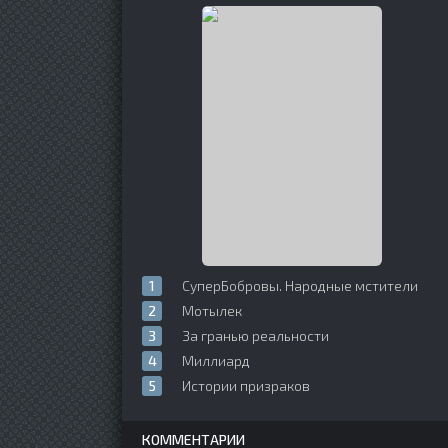
СуперБобровы. Народные мстители
Мотылек
За гранью реальности
Миллиард
Истории призраков
КОММЕНТАРИИ