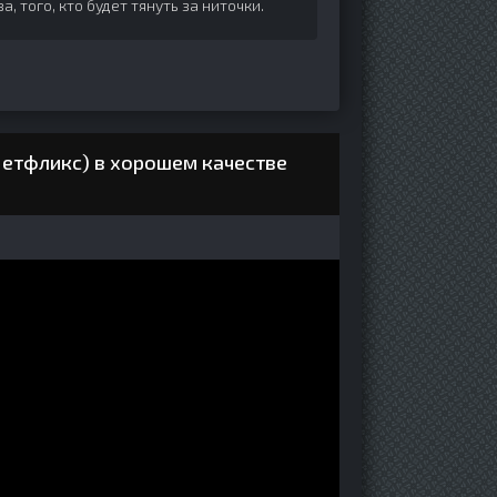
 того, кто будет тянуть за ниточки.
Нетфликс) в хорошем качестве