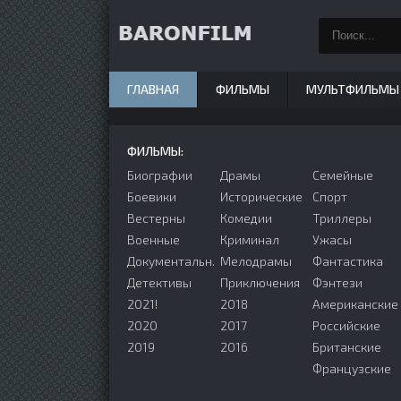
ГЛАВНАЯ
ФИЛЬМЫ
МУЛЬТФИЛЬМЫ
ФИЛЬМЫ:
Биографии
Драмы
Семейные
Боевики
Исторические
Спорт
Вестерны
Комедии
Триллеры
Военные
Криминал
Ужасы
Документальн.
Мелодрамы
Фантастика
Детективы
Приключения
Фэнтези
2021!
2018
Американские
2020
2017
Российские
2019
2016
Британские
Французские