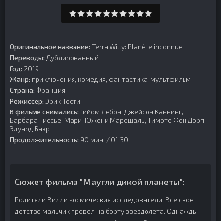
Оригинальное название:
Terra Willy: Planète inconnue
Переводы:
Дублированный
Год:
2019
Жанр:
приключения, комедия, фантастика, мультфильм
Страна:
Франция
Режиссер:
Эрик Тости
В фильме снимались:
Гийом Лебон, Джейсон Каннинг,
Барбара Тиссье, Мари-Южени Марешаль, Тимоте Фон Дорп,
Эдуард Баэр
Продолжительность:
90 мин. / 01:30
Сюжет фильма "Маугли дикой планеты":
Родители Вилли космические исследователи. Все свое
детство мальчик провел на борту звездолета. Однажды