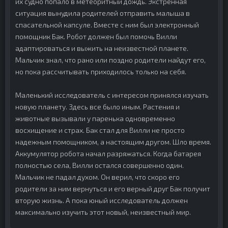
их судно попало в метеоритный дождь. Экстренная
ситуация вынудила родителей отправить малыша в
спасательной капсуле. Вместе с ним был электронный
помощник Бак. Робот должен был помочь Вилли
адаптироваться и выжить на неизвестной планете.
Мальчик знал, что рано или поздно родители найдут его,
но пока рассчитывать приходилось только на себя.
Маленький исследователь с интересом принялся изучать
новую планету. Здесь все было иным. Растения и
животные вызывали у паренька одновременно
восхищение и страх. Бак стал для Вилли не просто
надежным помощником, а настоящим другом. Шло время.
Аккумулятор робота начал разряжаться. Когда батарея
полностью села, Вилли остался совершенно один.
Мальчик не падал духом. Он верил, что скоро его
родители за ним вернуться и его верный друг Бак получит
вторую жизнь. А пока юный исследователь должен
максимально изучить этот новый, неизвестный мир.