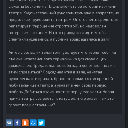
сюжеты бесконечны. В фильме четыре истории из жизни
театра. Художественный руководитель уже в возрасте, но
продолжает руководить театром. Он стеснен в средствах,
репетирует “Укрощение строптивой”, но недоволен
актерским составом. На что приходится идти, чтобы
спектакли удавались, а публика возвращалась в зал?
Актер с большим талантом чувствует, что теряет себя на
съемке незатейливого сериальчика для скучающих
домохозяек. Предательство себя ради денег, можно ли с
этим справиться? Подсадная утка в зале, нанятая
рукоплескать и кричать браво, знакомится с искренней
любительницей театра и узнает в ней свою первую
любовь. Добиться взаимности теперь дело чести. Новая
прима театра срывается с катушек, и кто знает, чем это
грозит всем остальным?