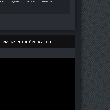
о дом обладает богатым прошлым,
ошем качестве бесплатно