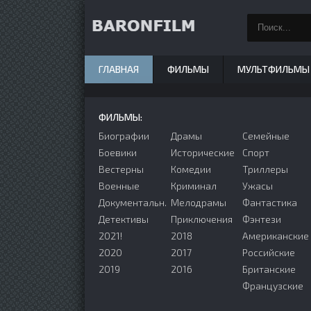
ГЛАВНАЯ
ФИЛЬМЫ
МУЛЬТФИЛЬМЫ
ФИЛЬМЫ:
Биографии
Драмы
Семейные
Боевики
Исторические
Спорт
Вестерны
Комедии
Триллеры
Военные
Криминал
Ужасы
Документальн.
Мелодрамы
Фантастика
Детективы
Приключения
Фэнтези
2021!
2018
Американские
2020
2017
Российские
2019
2016
Британские
Французские