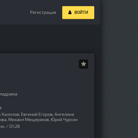
Регистрация
ВОЙТИ
елодрама
в
 Халилов, Евгений Егоров, Ангелина
лова, Михаил Мещеряков, Юрий Чурсин
н. / 01:28