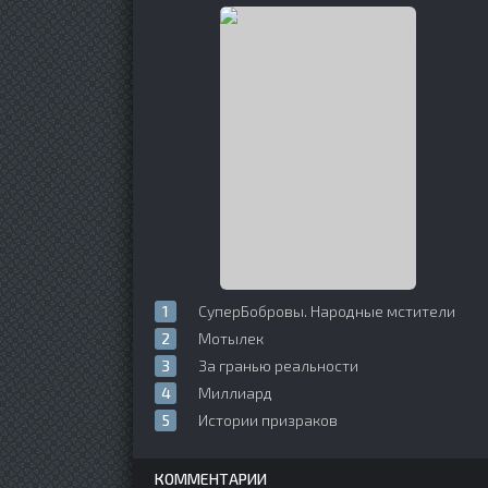
СуперБобровы. Народные мстители
Мотылек
За гранью реальности
Миллиард
Истории призраков
КОММЕНТАРИИ