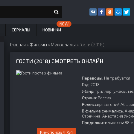
СЕРИАЛЫ
НОВИНКИ
Главная
»
Фильмы
»
Мелодрамы
» Гости (2018)
ГОСТИ (2018) СМОТРЕТЬ ОНЛАЙН
Переводы:
Не требуется
Год:
2018
Жанр:
триллер, ужасы, м
Страна:
Россия
Режиссер:
Евгений Абызо
В фильме снимались:
Анар
Стречина, Анастасия Уко
Продолжительность:
88 ми
4.754