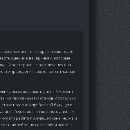
ма весёлых ребят, которые имеют одно
ом отношении к вечеринкам, которые
аждый раз странные развлечения они
месте проведения заключается главная
чужих домах, которые в данный момент
сть, но тем самым им становится только
и станет главной проблемой будущего.
старинный дом, хозяин которого давным-
нку эти ребята приглашая конечно же и
 всяких забот, но само собой всё так