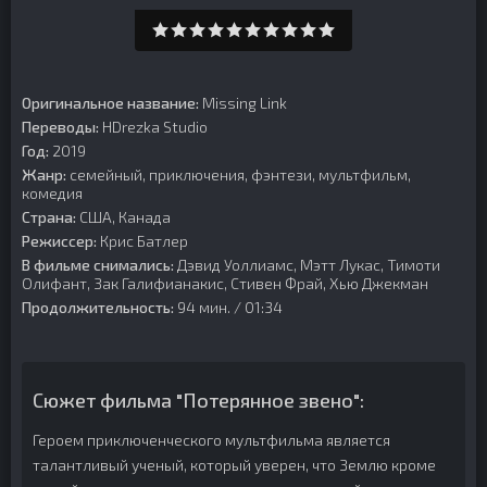
Оригинальное название:
Missing Link
Переводы:
HDrezka Studio
Год:
2019
Жанр:
семейный, приключения, фэнтези, мультфильм,
комедия
Страна:
США, Канада
Режиссер:
Крис Батлер
В фильме снимались:
Дэвид Уоллиамс, Мэтт Лукас, Тимоти
Олифант, Зак Галифианакис, Стивен Фрай, Хью Джекман
Продолжительность:
94 мин. / 01:34
Сюжет фильма "Потерянное звено":
Героем приключенческого мультфильма является
талантливый ученый, который уверен, что Землю кроме