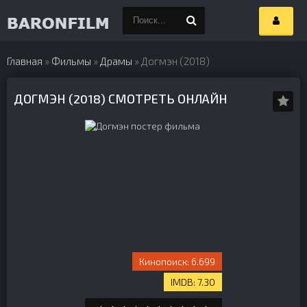
Главная
»
Фильмы
»
Драмы
» Догмэн (2018)
ДОГМЭН (2018) СМОТРЕТЬ ОНЛАЙН
6.699
7.30