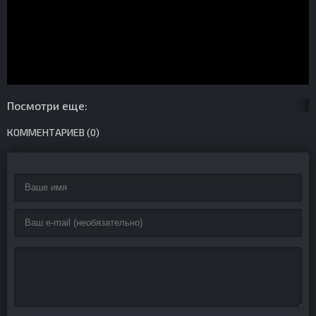
Посмотри еще:
КОММЕНТАРИЕВ (0)