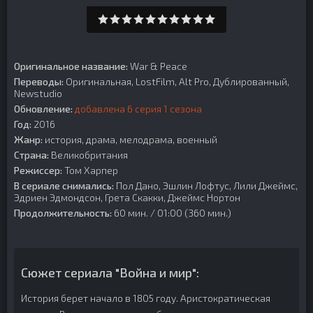
Оригинальное название:
War & Peace
Переводы:
Оригинальная, LostFilm, Alt Pro, Дублированный,
Newstudio
Обновление:
добавлена 6 серия 1 сезона
Год:
2016
Жанр:
история, драма, мелодрама, военный
Страна:
Великобритания
Режиссер:
Том Харпер
В сериале снимались:
Пол Дано, Эшлин Лофтус, Лили Джеймс,
Эдриен Эдмондсон, Грета Скакки, Джеймс Нортон
Продолжительность:
60 мин. / 01:00 (360 мин.)
Сюжет сериала "Война и мир":
История берет начало в 1805 году. Аристократическая