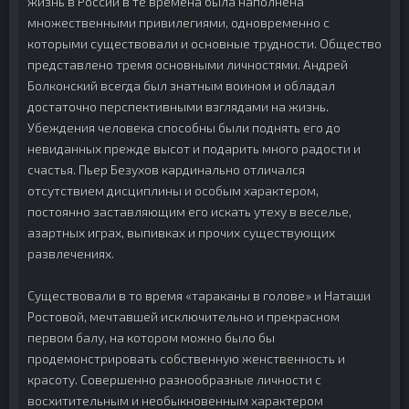
жизнь в России в те времена была наполнена
множественными привилегиями, одновременно с
которыми существовали и основные трудности. Общество
представлено тремя основными личностями. Андрей
Болконский всегда был знатным воином и обладал
достаточно перспективными взглядами на жизнь.
Убеждения человека способны были поднять его до
невиданных прежде высот и подарить много радости и
счастья. Пьер Безухов кардинально отличался
отсутствием дисциплины и особым характером,
постоянно заставляющим его искать утеху в веселье,
азартных играх, выпивках и прочих существующих
развлечениях.
Существовали в то время «тараканы в голове» и Наташи
Ростовой, мечтавшей исключительно и прекрасном
первом балу, на котором можно было бы
продемонстрировать собственную женственность и
красоту. Совершенно разнообразные личности с
восхитительным и необыкновенным характером