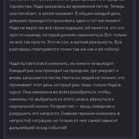
торжество, Надя оказалась во временной петле. Теперь
она погибает, а затем оживает. В общем каждый день
девушке приходится проживать один и тот же момент.
Надя не верит во всё происходящее, ей кажется, что это
просто кошмар, который должен закончиться. Вот только
не всё так просто. Это не сон, а жуткая реальность. Все
разговоры повторяются точно так же как и её гибель!
Надя пытается всё изменить, но ничего не выходит.
Каждый раз она приходит на праздник, где умирает и
вновь запускается петля. Никто из людей не помнит, что
проживает этот день который раз, лишь только Надя в
курсе. Она намерена во всём разобраться, чтобы,
наконец-то, выбраться из этого ужаса, вернуться к
нормальной жизни. Колдовство — вещь коварная и
разрушить его непросто. Главная героиня оказалась в
непростой ситуации, но только от неё самой зависит
дальнейший исход событий!