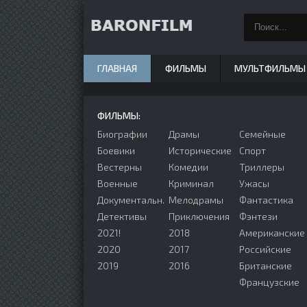
ГЛАВНАЯ
ФИЛЬМЫ
МУЛЬТФИЛЬМЫ
ФИЛЬМЫ:
Биографии
Драмы
Семейные
Боевики
Исторические
Спорт
Вестерны
Комедии
Триллеры
Военные
Криминал
Ужасы
Документальн.
Мелодрамы
Фантастика
Детективы
Приключения
Фэнтези
2021!
2018
Американские
2020
2017
Российские
2019
2016
Британские
Французские