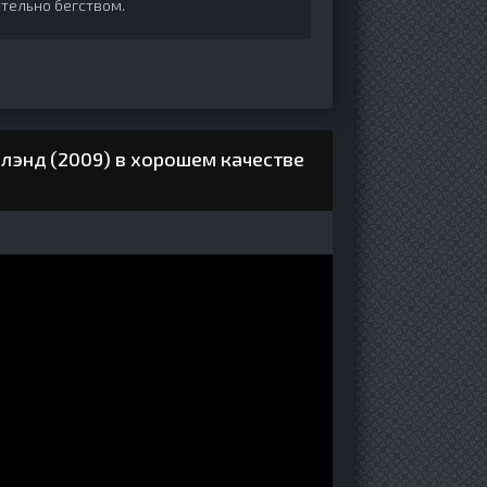
тельно бегством.
лэнд (2009) в хорошем качестве