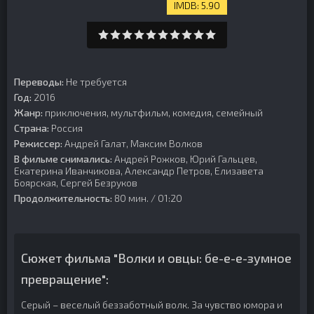
5.90
Переводы:
Не требуется
Год:
2016
Жанр:
приключения, мультфильм, комедия, семейный
Страна:
Россия
Режиссер:
Андрей Галат, Максим Волков
В фильме снимались:
Андрей Рожков, Юрий Гальцев,
Екатерина Иванчикова, Александр Петров, Елизавета
Боярская, Сергей Безруков
Продолжительность:
80 мин. / 01:20
Сюжет фильма "Волки и овцы: бе-е-е-зумное
превращение":
Серый – веселый беззаботный волк. За чувство юмора и