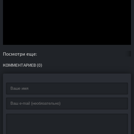
Посмотри еще:
КОММЕНТАРИЕВ (0)