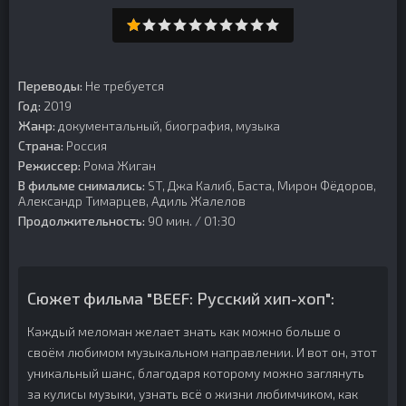
Переводы:
Не требуется
Год:
2019
Жанр:
документальный, биография, музыка
Страна:
Россия
Режиссер:
Рома Жиган
В фильме снимались:
ST, Джа Калиб, Баста, Мирон Фёдоров,
Александр Тимарцев, Адиль Жалелов
Продолжительность:
90 мин. / 01:30
Сюжет фильма "BEEF: Русский хип-хоп":
Каждый меломан желает знать как можно больше о
своём любимом музыкальном направлении. И вот он, этот
уникальный шанс, благодаря которому можно заглянуть
за кулисы музыки, узнать всё о жизни любимчиком, как