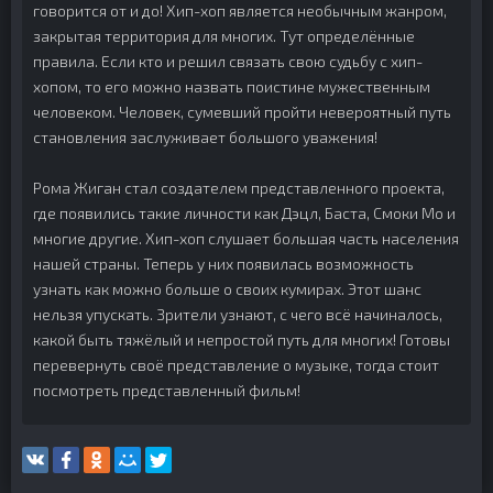
говорится от и до! Хип-хоп является необычным жанром,
закрытая территория для многих. Тут определённые
правила. Если кто и решил связать свою судьбу с хип-
хопом, то его можно назвать поистине мужественным
человеком. Человек, сумевший пройти невероятный путь
становления заслуживает большого уважения!
Рома Жиган стал создателем представленного проекта,
где появились такие личности как Дэцл, Баста, Смоки Мо и
многие другие. Хип-хоп слушает большая часть населения
нашей страны. Теперь у них появилась возможность
узнать как можно больше о своих кумирах. Этот шанс
нельзя упускать. Зрители узнают, с чего всё начиналось,
какой быть тяжёлый и непростой путь для многих! Готовы
перевернуть своё представление о музыке, тогда стоит
посмотреть представленный фильм!