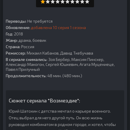
Переводы:
Не требуется
Обновление:
добавлена 10 серия 1 сезона
Год:
2018
Жанр:
драма, боевик
Страна:
Россия
Режиссер:
Михаил Кабанов, Давид Ткебучава
В сериале снимались:
Зоя Бербер, Максим Пинскер,
Александр Макогон, Сергей Юшкевич, Агата Муцениеце,
Павел Прилучный
Продолжительность:
48 мин. (480 мин.)
Сюжет сериала "Возмездие":
Юрий Шатохин с детства мечтал о карьере военного.
Отец выбрал для него другой путь. Он всю жизнь
руководил комбинатом в родном городе, и хотел, чтобы