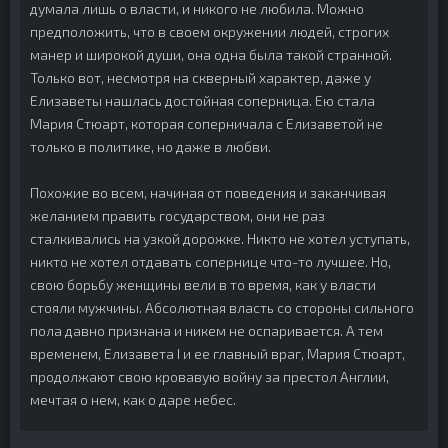
думала лишь о власти, и никого не любила. Можно
предположить, что в своем окружении людей, строгих
манер и широкой души, она одна была такой странной.
Только вот, несмотря на скверный характер, даже у
Елизаветы нашлась достойная соперница. Ею стала
Мария Стюарт, которая соперничала с Елизаветой не
только в политике, но даже в любви.
Похожие во всем, начиная от поведения и заканчивая
желанием править государством, они не раз
сталкивались на узкой дорожке. Никто не хотел уступать,
никто не хотел отдавать сопернице что-то лучшее. Но,
свою борьбу женщины вели в то время, как у власти
стояли мужчины. Абсолютная власть со стороны сильного
пола давно признана и никем не оспаривается. А тем
временем, Елизавета I и ее главный враг, Мария Стюарт,
продолжают свою кровавую войну за престол Англии,
мечтая о нем, как о даре небес.