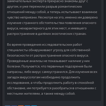
замечательных эксперта прекрасно знакомы друг с
другом, и уже пережили разрыв романтических
отношений между собой, а теперь испытывают взаимное
чувство неприязни. Несмотря на это, именно им доверено
изучение странного обстоятельства появления опасного
вируса, нехарактерного для этих мест, и имевшего
распространение в далёких экзотических странах.
Во время проведения исследовательских работ
специалисты обнаруживают угрозу для собственной
безопасности от распространения опасного вируса.
Проведённые анализы не показывают наличие у них
болезни. Получается, что первичные подозрения были
напрасны, либо вирус самоустранился. Для изучения всех
загадок вирусологам необходимо продолжить
исследования, а чтобы продолжить работу в спокойной
обстановке, им потребуется разобраться в отношениях с
местными жителями, а также между собой.