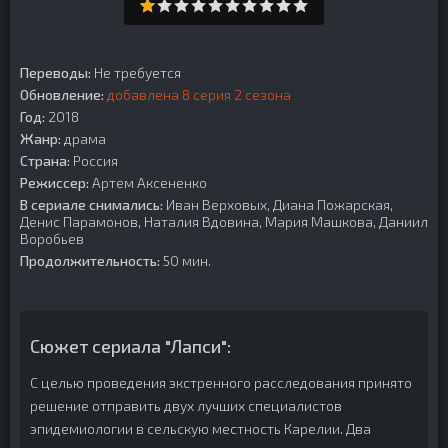
Переводы:
Не требуется
Обновление:
добавлена 8 серия 2 сезона
Год:
2018
Жанр:
драма
Страна:
Россия
Режиссер:
Артем Аксененко
В сериале снимались:
Иван Верховых, Диана Пожарская,
Денис Парамонов, Наталия Вдовина, Мария Машкова, Даниил
Воробьев
Продолжительность:
50 мин.
Сюжет сериала "Лапси":
С целью проведения экстренного расследования принято
решение отправить двух лучших специалистов
эпидемиологии в сельскую местность Карелии. Два