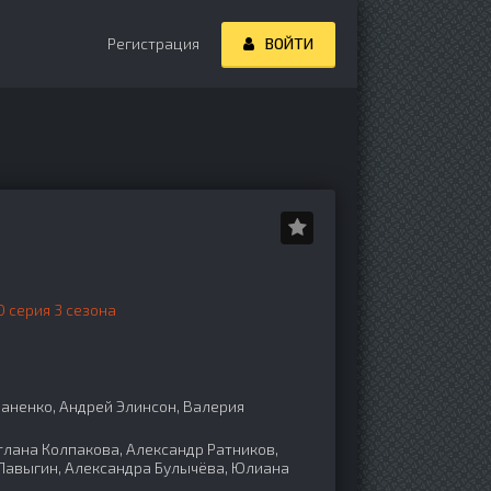
Регистрация
ВОЙТИ
 серия 3 сезона
аненко, Андрей Элинсон, Валерия
лана Колпакова, Александр Ратников,
 Лавыгин, Александра Булычёва, Юлиана