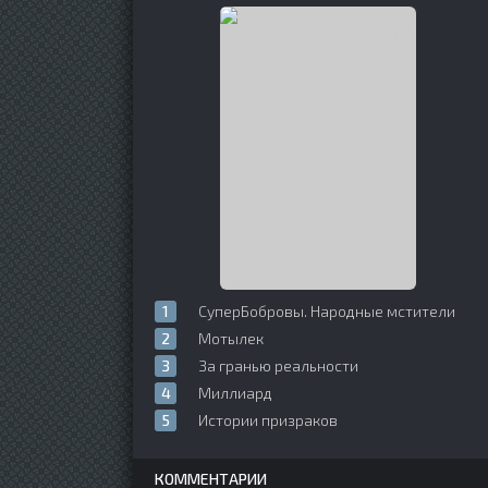
СуперБобровы. Народные мстители
Мотылек
За гранью реальности
Миллиард
Истории призраков
КОММЕНТАРИИ