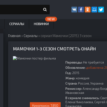
СЕРИАЛЫ
НОВИНКИ
Главная
»
Сериалы
» сериал Мамочки (2015) 3 сезон
МАМОЧКИ 1-3 СЕЗОН СМОТРЕТЬ ОНАЙН
Переводы:
Не требуется
Обновление:
добавлена 20
Год:
2015
Жанр:
комедия
Страна:
Россия, Украина
Режиссер:
Александр Богд
Ивановская
В сериале снимались:
Свет
Елена Николаева, Сергей
7.850
Бажанова