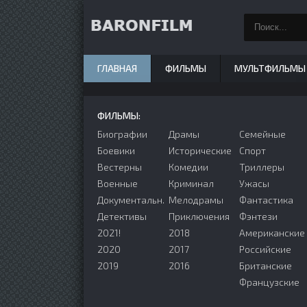
ГЛАВНАЯ
ФИЛЬМЫ
МУЛЬТФИЛЬМЫ
ФИЛЬМЫ:
Биографии
Драмы
Семейные
Боевики
Исторические
Спорт
Вестерны
Комедии
Триллеры
Военные
Криминал
Ужасы
Документальн.
Мелодрамы
Фантастика
Детективы
Приключения
Фэнтези
2021!
2018
Американские
2020
2017
Российские
2019
2016
Британские
Французские